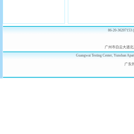
86-20-362071
广州市白云大道北
Guangwai Testing Center, Yunshan Apar
广东